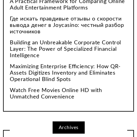
A Practical Framework for Comparing Online
Adult Entertainment Platforms
Где искать правдивые отзывы о скорости
вывода денег в Joycasino: честный разбор
источников
Building an Unbreakable Corporate Control
Layer: The Power of Specialized Financial
Intelligence
Maximizing Enterprise Efficiency: How QR-
Assets Digitizes Inventory and Eliminates
Operational Blind Spots
Watch Free Movies Online HD with
Unmatched Convenience
Archives