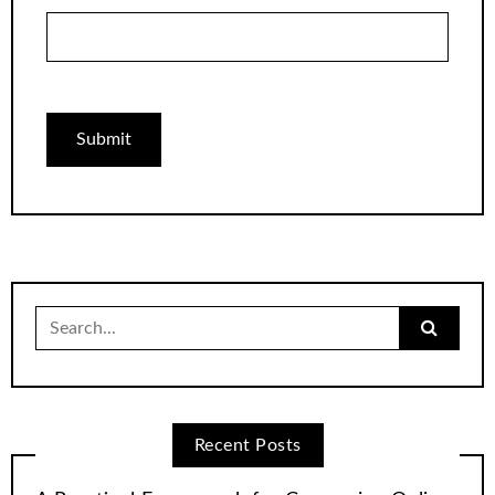
Search
for:
Recent Posts