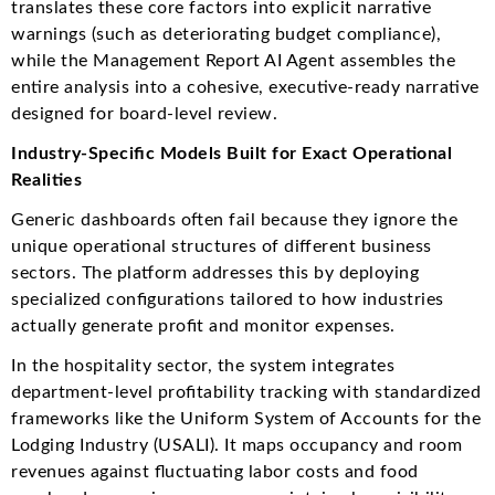
translates these core factors into explicit narrative
warnings (such as deteriorating budget compliance),
while the Management Report AI Agent assembles the
entire analysis into a cohesive, executive-ready narrative
designed for board-level review.
Industry-Specific Models Built for Exact Operational
Realities
Generic dashboards often fail because they ignore the
unique operational structures of different business
sectors.
The platform addresses this by deploying
specialized configurations tailored to how industries
actually generate profit and monitor expenses.
In the hospitality sector, the system integrates
department-level profitability tracking with standardized
frameworks like the Uniform System of Accounts for the
Lodging Industry (USALI).
It maps occupancy and room
revenues against fluctuating labor costs and food