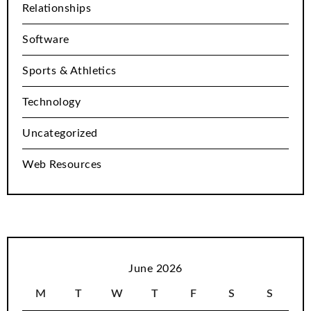
Relationships
Software
Sports & Athletics
Technology
Uncategorized
Web Resources
June 2026
M
T
W
T
F
S
S