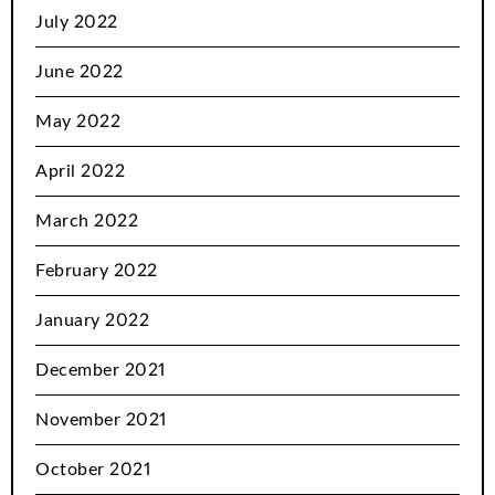
July 2022
June 2022
May 2022
April 2022
March 2022
February 2022
January 2022
December 2021
November 2021
October 2021