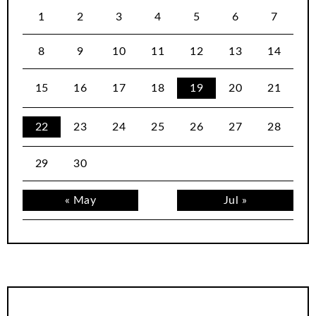
1
2
3
4
5
6
7
8
9
10
11
12
13
14
15
16
17
18
19
20
21
22
23
24
25
26
27
28
29
30
« May
Jul »