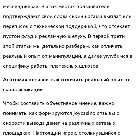
мессенджерах. В этих местах пользователи
подтверждают свои слова скриншотами выплат или
переписок с технической поддержкой, что отсекает
пустой флуд и рекламную шелуху. В первой трети
этой статьи мы детально разберем, как отличать
реальный опыт от манипуляций, а далее углубимся в
специфику работы платежных шлюзов.
Анатомия отзывов: как отличить реальный опыт от
фальсификации
Чтобы составить объективное мнение, важно
понимать, как формируются joycasino отзывы о
скорости вывода денег на различных сетевых
площадках. Настоящий игрок, столкнувшийся с