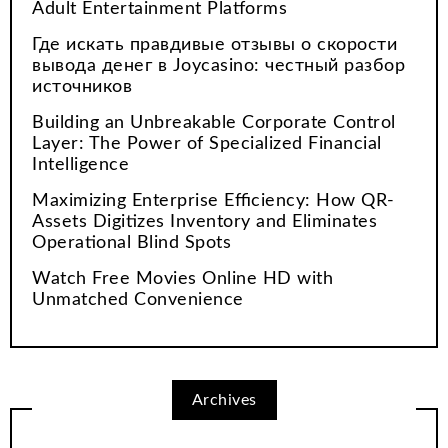
Adult Entertainment Platforms
Где искать правдивые отзывы о скорости
вывода денег в Joycasino: честный разбор
источников
Building an Unbreakable Corporate Control
Layer: The Power of Specialized Financial
Intelligence
Maximizing Enterprise Efficiency: How QR-
Assets Digitizes Inventory and Eliminates
Operational Blind Spots
Watch Free Movies Online HD with
Unmatched Convenience
Archives