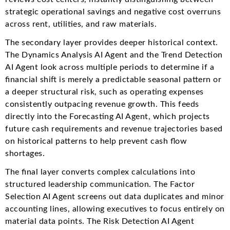
strategic operational savings and negative cost overruns
across rent, utilities, and raw materials.
The secondary layer provides deeper historical context.
The Dynamics Analysis AI Agent and the Trend Detection
AI Agent look across multiple periods to determine if a
financial shift is merely a predictable seasonal pattern or
a deeper structural risk, such as operating expenses
consistently outpacing revenue growth.
This feeds
directly into the Forecasting AI Agent, which projects
future cash requirements and revenue trajectories based
on historical patterns to help prevent cash flow
shortages.
The final layer converts complex calculations into
structured leadership communication.
The Factor
Selection AI Agent screens out data duplicates and minor
accounting lines, allowing executives to focus entirely on
material data points.
The Risk Detection AI Agent