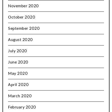
November 2020
October 2020
September 2020
August 2020
July 2020
June 2020
May 2020
April 2020
March 2020
February 2020