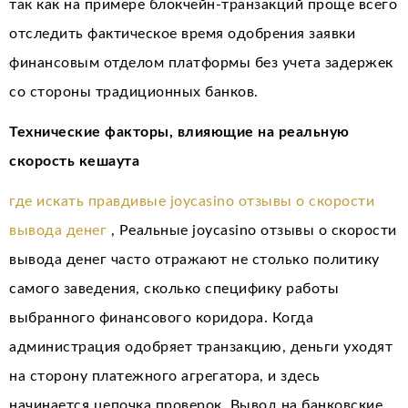
так как на примере блокчейн-транзакций проще всего
отследить фактическое время одобрения заявки
финансовым отделом платформы без учета задержек
со стороны традиционных банков.
Технические факторы, влияющие на реальную
скорость кешаута
где искать правдивые joycasino отзывы о скорости
вывода денег
, Реальные joycasino отзывы о скорости
вывода денег часто отражают не столько политику
самого заведения, сколько специфику работы
выбранного финансового коридора. Когда
администрация одобряет транзакцию, деньги уходят
на сторону платежного агрегатора, и здесь
начинается цепочка проверок. Вывод на банковские