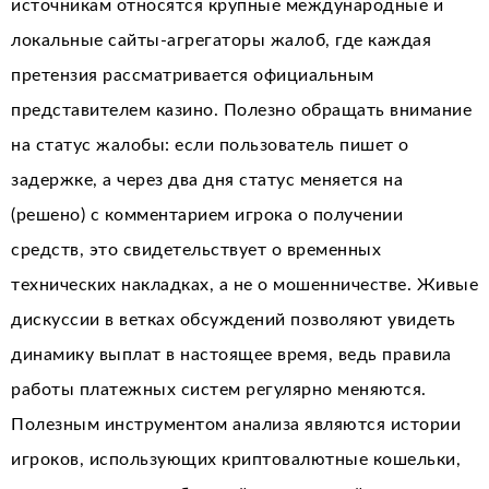
источникам относятся крупные международные и
локальные сайты-агрегаторы жалоб, где каждая
претензия рассматривается официальным
представителем казино. Полезно обращать внимание
на статус жалобы: если пользователь пишет о
задержке, а через два дня статус меняется на
(решено) с комментарием игрока о получении
средств, это свидетельствует о временных
технических накладках, а не о мошенничестве. Живые
дискуссии в ветках обсуждений позволяют увидеть
динамику выплат в настоящее время, ведь правила
работы платежных систем регулярно меняются.
Полезным инструментом анализа являются истории
игроков, использующих криптовалютные кошельки,