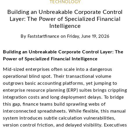
TECHNOLOGY
Building an Unbreakable Corporate Control
Layer: The Power of Specialized Financial
Intelligence
By
Faststartfinance
on
Friday, June 19, 2026
Building an Unbreakable Corporate Control Layer: The
Power of Specialized Financial Intelligence
Mid-sized enterprises often scale into a dangerous
operational blind spot. Their transactional volume
outgrows basic accounting platforms, yet jumping to
enterprise resource planning (ERP) suites brings crippling
integration costs and long deployment delays. To bridge
this gap, finance teams build sprawling webs of
interconnected spreadsheets.
While flexible, this manual
system introduces subtle calculation vulnerabilities,
version control friction, and delayed visibility.
Executives