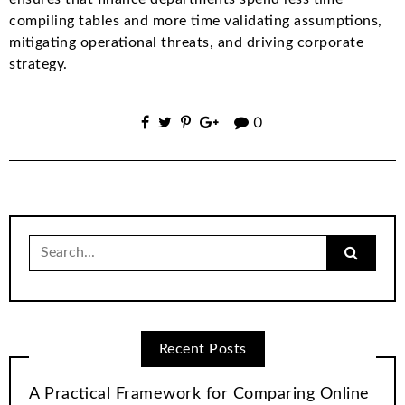
compiling tables and more time validating assumptions,
mitigating operational threats, and driving corporate
strategy.
0
Search
for:
Recent Posts
A Practical Framework for Comparing Online