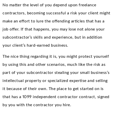
No matter the level of you depend upon freelance
contractors, becoming successful a risk your client might
make an effort to lure the offending articles that has a
job offer. If that happens, you may lose not alone your
subcontractor’s skills and experience, but in addition
your client’s hard-earned business.
The nice thing regarding it is, you might protect yourself
by using this and other scenarios, much like the risk as
part of your subcontractor stealing your small business’s
intellectual property or specialized expertise and selling
it because of their own. The place to get started on is
that has a 1099 independent contractor contract, signed
by you with the contractor you hire.