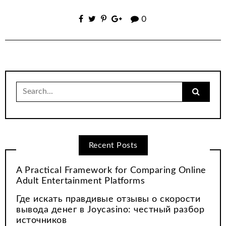
0
Search
for:
Recent Posts
A Practical Framework for Comparing Online
Adult Entertainment Platforms
Где искать правдивые отзывы о скорости
вывода денег в Joycasino: честный разбор
источников